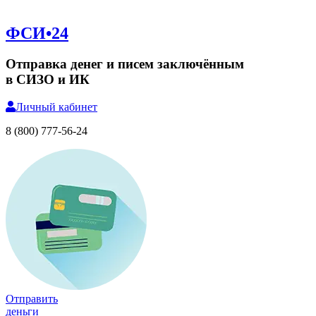
ФСИ•24
Отправка денег и писем заключённым
в СИЗО и ИК
Личный
кабинет
8 (800) 777-56-24
Отправить
деньги