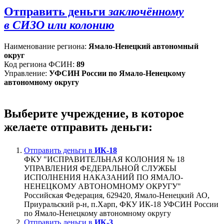
Отправить деньги
заключённому
в СИЗО или колонию
Наименование региона:
Ямало-Ненецкий автономный
округ
Код региона ФСИН:
89
Управление:
УФСИН России по Ямало-Ненецкому
автономному округу
Выберите учреждение, в которое
желаете отправить деньги:
Отправить деньги в
ИК-18
ФКУ "ИСПРАВИТЕЛЬНАЯ КОЛОНИЯ № 18
УПРАВЛЕНИЯ ФЕДЕРАЛЬНОЙ СЛУЖБЫ
ИСПОЛНЕНИЯ НАКАЗАНИЙ ПО ЯМАЛО-
НЕНЕЦКОМУ АВТОНОМНОМУ ОКРУГУ"
Российская Федерация, 629420, Ямало-Ненецкий АО,
Приуральский р-н, п.Харп, ФКУ ИК-18 УФСИН России
по Ямало-Ненецкому автономному округу
Отправить деньги в
ИК-3