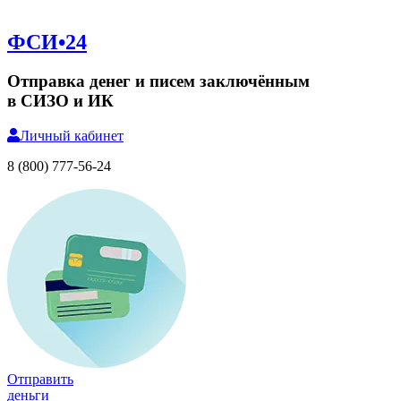
ФСИ•24
Отправка денег и писем заключённым
в СИЗО и ИК
Личный
кабинет
8 (800) 777-56-24
Отправить
деньги