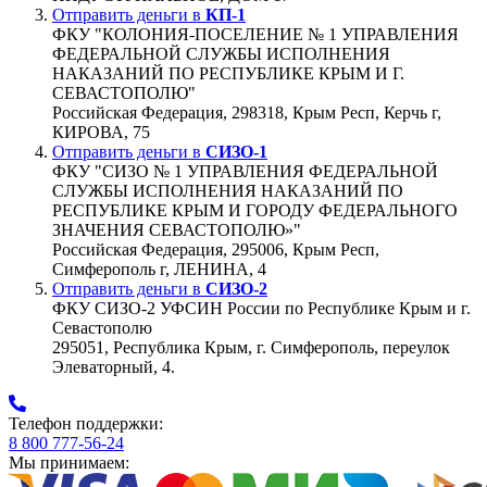
Отправить деньги в
КП-1
ФКУ "КОЛОНИЯ-ПОСЕЛЕНИЕ № 1 УПРАВЛЕНИЯ
ФЕДЕРАЛЬНОЙ СЛУЖБЫ ИСПОЛНЕНИЯ
НАКАЗАНИЙ ПО РЕСПУБЛИКЕ КРЫМ И Г.
СЕВАСТОПОЛЮ"
Российская Федерация, 298318, Крым Респ, Керчь г,
КИРОВА, 75
Отправить деньги в
СИЗО-1
ФКУ "СИЗО № 1 УПРАВЛЕНИЯ ФЕДЕРАЛЬНОЙ
СЛУЖБЫ ИСПОЛНЕНИЯ НАКАЗАНИЙ ПО
РЕСПУБЛИКЕ КРЫМ И ГОРОДУ ФЕДЕРАЛЬНОГО
ЗНАЧЕНИЯ СЕВАСТОПОЛЮ»"
Российская Федерация, 295006, Крым Респ,
Симферополь г, ЛЕНИНА, 4
Отправить деньги в
СИЗО-2
ФКУ СИЗО-2 УФСИН России по Республике Крым и г.
Севастополю
295051, Республика Крым, г. Симферополь, переулок
Элеваторный, 4.
Телефон поддержки:
8 800 777-56-24
Мы принимаем: