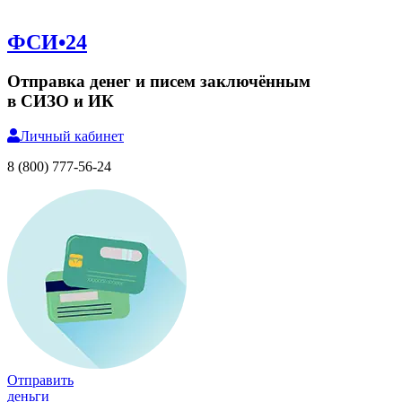
ФСИ•24
Отправка денег и писем заключённым
в СИЗО и ИК
Личный
кабинет
8 (800) 777-56-24
Отправить
деньги