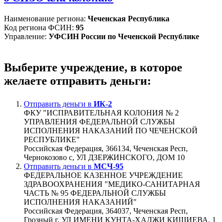
Наименование региона:
Чеченская Республика
Код региона ФСИН:
95
Управление:
УФСИН России по Чеченской Республике
Выберите учреждение, в которое
желаете отправить деньги:
Отправить деньги в
ИК-2
ФКУ "ИСПРАВИТЕЛЬНАЯ КОЛОНИЯ № 2
УПРАВЛЕНИЯ ФЕДЕРАЛЬНОЙ СЛУЖБЫ
ИСПОЛНЕНИЯ НАКАЗАНИЙ ПО ЧЕЧЕНСКОЙ
РЕСПУБЛИКЕ"
Российская Федерация, 366134, Чеченская Респ,
Чернокозово с, УЛ ДЗЕРЖИНСКОГО, ДОМ 10
Отправить деньги в
МСЧ-95
ФЕДЕРАЛЬНОЕ КАЗЕННОЕ УЧРЕЖДЕНИЕ
ЗДРАВООХРАНЕНИЯ "МЕДИКО-САНИТАРНАЯ
ЧАСТЬ № 95 ФЕДЕРАЛЬНОЙ СЛУЖБЫ
ИСПОЛНЕНИЯ НАКАЗАНИЙ"
Российская Федерация, 364037, Чеченская Респ,
Грозный г, УЛ ИМЕНИ КУНТА-ХАДЖИ КИШИЕВА, 1