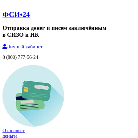
ФСИ•24
Отправка денег и писем заключённым
в СИЗО и ИК
Личный
кабинет
8 (800) 777-56-24
Отправить
деньги