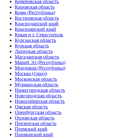
Кемеровская область
Кировская область
Коми (Республика)
Костромская область
Краснодарский край
Красноярский край
Крым и г. Севастополь
Курганская область
Курская область
Л
ипецкая область
М
агаданская область
Марий Эл (Республика)
Мордовия (Республика)
Москва (город)
Московская область
Мурманская область
Н
ижегородская область
Новгородская область
Новосибирская область
О
мская область
Оренбургская область
Орловская область
П
ензенская область
Пермский край
Приморский край