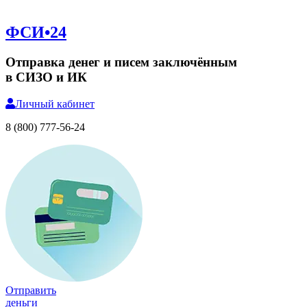
ФСИ•24
Отправка денег и писем заключённым
в СИЗО и ИК
Личный
кабинет
8 (800) 777-56-24
Отправить
деньги