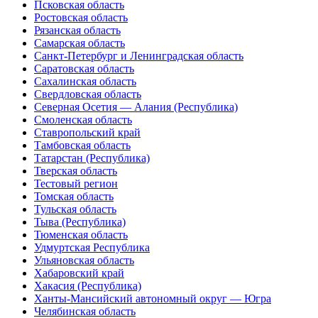
Псковская область
Р
остовская область
Рязанская область
С
амарская область
Санкт-Петербург и
Л
енинградская область
Саратовская область
Сахалинская область
Свердловская область
Северная Осетия — Алания (Республика)
Смоленская область
Ставропольский край
Т
амбовская область
Татарстан (Республика)
Тверская область
Тестовый регион
Томская область
Тульская область
Тыва (Республика)
Тюменская область
У
дмуртская Республика
Ульяновская область
Х
абаровский край
Хакасия (Республика)
Ханты-Мансийский автономный округ — Югра
Ч
елябинская область