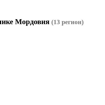
блике Мордовия
(13 регион)