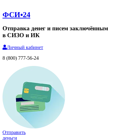
ФСИ•24
Отправка денег и писем заключённым
в СИЗО и ИК
Личный
кабинет
8 (800) 777-56-24
Отправить
деньги