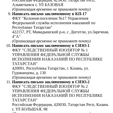
Российская Федерация, 423450, Татарстан Респ,
Альметьевск г, УЛ БАЗОВАЯ
(Организация временно не принимает почту)
Написать письмо заключенному в
КП-17
ФКУ "Колония-поселение №17 Управления
Федеральной службы исполнения наказаний по
Республике Татарстан"
422157, РТ, Мамадышский р-н, с. Дигитли, ул.Заречная,
4"А"
(Организация временно не принимает почту)
Написать письмо заключенному в
СИЗО-1
ФКУ "СЛЕДСТВЕННЫЙ ИЗОЛЯТОР № 1
УПРАВЛЕНИЯ ФЕДЕРАЛЬНОЙ СЛУЖБЫ
ИСПОЛНЕНИЯ НАКАЗАНИЙ ПО РЕСПУБЛИКЕ
ТАТАРСТАН"
420091, Республика Татарстан, г. Казань, ул.
Гудованцева, д. 130
(Организация временно не принимает почту)
Написать письмо заключенному в
СИЗО-2
ФКУ "СЛЕДСТВЕННЫЙ ИЗОЛЯТОР № 2
УПРАВЛЕНИЯ ФЕДЕРАЛЬНОЙ СЛУЖБЫ
ИСПОЛНЕНИЯ НАКАЗАНИЙ ПО РЕСПУБЛИКЕ
ТАТАРСТАН"
Российская Федерация, 420030, Татарстан Респ, Казань
г, УЛ БОЛЬШАЯ, 98