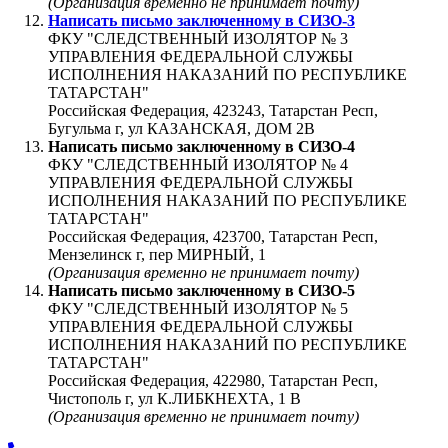
(Организация временно не принимает почту)
Написать письмо заключенному в
СИЗО-3
ФКУ "СЛЕДСТВЕННЫЙ ИЗОЛЯТОР № 3
УПРАВЛЕНИЯ ФЕДЕРАЛЬНОЙ СЛУЖБЫ
ИСПОЛНЕНИЯ НАКАЗАНИЙ ПО РЕСПУБЛИКЕ
ТАТАРСТАН"
Российская Федерация, 423243, Татарстан Респ,
Бугульма г, ул КАЗАНСКАЯ, ДОМ 2В
Написать письмо заключенному в
СИЗО-4
ФКУ "СЛЕДСТВЕННЫЙ ИЗОЛЯТОР № 4
УПРАВЛЕНИЯ ФЕДЕРАЛЬНОЙ СЛУЖБЫ
ИСПОЛНЕНИЯ НАКАЗАНИЙ ПО РЕСПУБЛИКЕ
ТАТАРСТАН"
Российская Федерация, 423700, Татарстан Респ,
Мензелинск г, пер МИРНЫЙ, 1
(Организация временно не принимает почту)
Написать письмо заключенному в
СИЗО-5
ФКУ "СЛЕДСТВЕННЫЙ ИЗОЛЯТОР № 5
УПРАВЛЕНИЯ ФЕДЕРАЛЬНОЙ СЛУЖБЫ
ИСПОЛНЕНИЯ НАКАЗАНИЙ ПО РЕСПУБЛИКЕ
ТАТАРСТАН"
Российская Федерация, 422980, Татарстан Респ,
Чистополь г, ул К.ЛИБКНЕХТА, 1 В
(Организация временно не принимает почту)