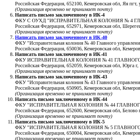
Российская Федерация, 652100, Кемеровская обл, Яя пг
(Организация временно не принимает почту)
Написать письмо заключенному в
ИК-4
ФКУ С ОУХД "ИСПРАВИТЕЛЬНАЯ КОЛОНИЯ № 4 
Российская Федерация, 652971, Кемеровская обл, Шерег
(Организация временно не принимает почту)
Написать письмо заключенному в
ИК-40
ФКУ "Исправительная колония № 40 Главного управлени
Российская Федерация, 650036, Кемеровская обл, Кеме
Написать письмо заключенному в
ИК-41
ФКУ ИСПРАВИТЕЛЬНАЯ КОЛОНИЯ № 41 ГЛАВНО
Российская Федерация, 652059, Кемеровская обл, Юрга 
(Организация временно не принимает почту)
Написать письмо заключенному в
ИК-43
ФКУ "Исправительная колония № 43 Главного управлени
Российская Федерация, 650905, Кемеровская обл, Кемеров
(Организация временно не принимает почту)
Написать письмо заключенному в
ИК-44
ФКУ "ИСПРАВИТЕЛЬНАЯ КОЛОНИЯ № 44 ГЛАВНО
Российская Федерация, 652600, Кемеровская обл, Белово г
(Организация временно не принимает почту)
Написать письмо заключенному в
ИК-5
ФКУ "ИСПРАВИТЕЛЬНАЯ КОЛОНИЯ № 5 ГЛАВНО
Российская Федерация, 650004, Кемеровская обл, Кемер
(Организация временно не принимает почту)