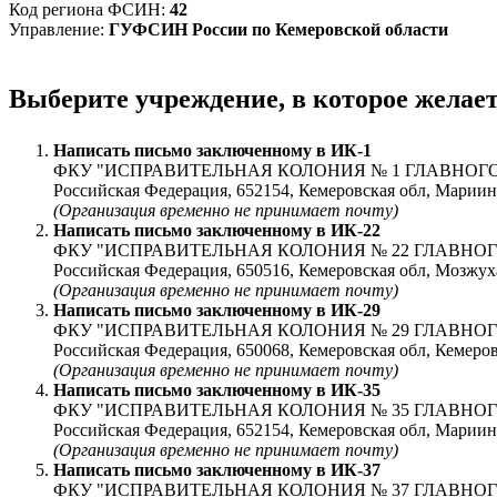
Код региона ФСИН:
42
Управление:
ГУФСИН России по Кемеровской области
Выберите учреждение, в которое желае
Написать письмо заключенному в
ИК-1
ФКУ "ИСПРАВИТЕЛЬНАЯ КОЛОНИЯ № 1 ГЛАВНО
Российская Федерация, 652154, Кемеровская обл, Мари
(Организация временно не принимает почту)
Написать письмо заключенному в
ИК-22
ФКУ "ИСПРАВИТЕЛЬНАЯ КОЛОНИЯ № 22 ГЛАВНО
Российская Федерация, 650516, Кемеровская обл, Мозжу
(Организация временно не принимает почту)
Написать письмо заключенному в
ИК-29
ФКУ "ИСПРАВИТЕЛЬНАЯ КОЛОНИЯ № 29 ГЛАВНО
Российская Федерация, 650068, Кемеровская обл, Кеме
(Организация временно не принимает почту)
Написать письмо заключенному в
ИК-35
ФКУ "ИСПРАВИТЕЛЬНАЯ КОЛОНИЯ № 35 ГЛАВНО
Российская Федерация, 652154, Кемеровская обл, Мари
(Организация временно не принимает почту)
Написать письмо заключенному в
ИК-37
ФКУ "ИСПРАВИТЕЛЬНАЯ КОЛОНИЯ № 37 ГЛАВНО