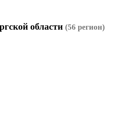
ргской области
(56 регион)