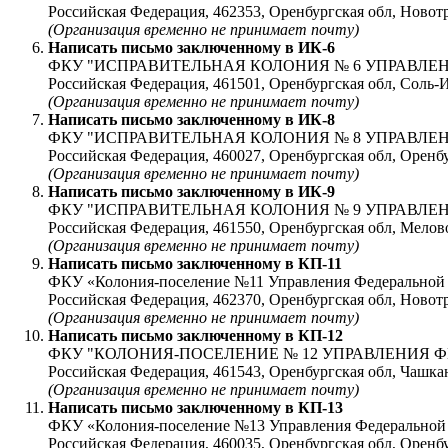
Российская Федерация, 462353, Оренбургская обл, Нов
(Организация временно не принимает почту)
Написать письмо заключенному в
ИК-6
ФКУ "ИСПРАВИТЕЛЬНАЯ КОЛОНИЯ № 6 УПРАВЛЕ
Российская Федерация, 461501, Оренбургская обл, Соль
(Организация временно не принимает почту)
Написать письмо заключенному в
ИК-8
ФКУ "ИСПРАВИТЕЛЬНАЯ КОЛОНИЯ № 8 УПРАВЛЕ
Российская Федерация, 460027, Оренбургская обл, Орен
(Организация временно не принимает почту)
Написать письмо заключенному в
ИК-9
ФКУ "ИСПРАВИТЕЛЬНАЯ КОЛОНИЯ № 9 УПРАВЛЕ
Российская Федерация, 461550, Оренбургская обл, Мел
(Организация временно не принимает почту)
Написать письмо заключенному в
КП-11
ФКУ «Колония-поселение №11 Управления Федеральной 
Российская Федерация, 462370, Оренбургская обл, Новот
(Организация временно не принимает почту)
Написать письмо заключенному в
КП-12
ФКУ "КОЛОНИЯ-ПОСЕЛЕНИЕ № 12 УПРАВЛЕНИЯ 
Российская Федерация, 461543, Оренбургская обл, Чашк
(Организация временно не принимает почту)
Написать письмо заключенному в
КП-13
ФКУ «Колония-поселение №13 Управления Федеральной 
Российская Федерация, 460035, Оренбургская обл, Оренб