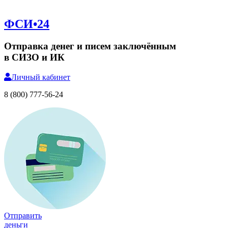
ФСИ•24
Отправка денег и писем заключённым
в СИЗО и ИК
Личный
кабинет
8 (800) 777-56-24
Отправить
деньги