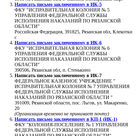
Написать письмо заключенному в
ИК-5
ФКУ "ИСПРАВИТЕЛЬНАЯ КОЛОНИЯ № 5
УПРАВЛЕНИЯ ФЕДЕРАЛЬНОЙ СЛУЖБЫ
ИСПОЛНЕНИЯ НАКАЗАНИЙ ПО РЯЗАНСКОЙ
ОБЛАСТИ"
Российская Федерация, 391825, Рязанская обл, Клекотки
с
Написать письмо заключенному в
ИК-6
ФКУ "ИСПРАВИТЕЛЬНАЯ КОЛОНИЯ № 6
УПРАВЛЕНИЯ ФЕДЕРАЛЬНОЙ СЛУЖБЫ
ИСПОЛНЕНИЯ НАКАЗАНИЙ ПО РЯЗАНСКОЙ
ОБЛАСТИ"
390506, Рязанская обл, п. Стенькино
Написать письмо заключенному в
ИК-7
ФЕДЕРАЛЬНОЕ КАЗЕННОЕ УЧРЕЖДЕНИЕ "
ИСПРАВИТЕЛЬНАЯ КОЛОНИЯ № 7 УПРАВЛЕНИЯ
ФЕДЕРАЛЬНОЙ СЛУЖБЫ ИСПОЛНЕНИЯ
НАКАЗАНИЙ ПО РЯЗАНСКОЙ ОБЛАСТИ "
391009, Рязанской области, пос. Льгов, ул. Макаренко,
20
(Организация временно не принимает почту)
Написать письмо заключенному в
КП-1 (ИК-1)
ФКУ "КОЛОНИЯ-ПОСЕЛЕНИЕ № 1 УПРАВЛЕНИЯ
ФЕДЕРАЛЬНОЙ СЛУЖБЫ ИСПОЛНЕНИЯ
НАКАЗАНИЙ ПО РЯЗАНСКОЙ ОБЛАСТИ"