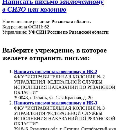
Написать письмо
заключённому
в СИЗО или колонию
Наименование региона:
Рязанская область
Код региона ФСИН:
62
Управление:
УФСИН России по Рязанской области
Выберите учреждение, в которое
желаете отправить письмо:
Написать письмо заключенному в
ИК-2
ФКУ "ИСПРАВИТЕЛЬНАЯ КОЛОНИЯ № 2
УПРАВЛЕНИЯ ФЕДЕРАЛЬНОЙ СЛУЖБЫ
ИСПОЛНЕНИЯ НАКАЗАНИЙ ПО РЯЗАНСКОЙ
ОБЛАСТИ"
390043, г. Рязань, ул. 1-ая Красная, д. 20
Написать письмо заключенному в
ИК-3
ФКУ "ИСПРАВИТЕЛЬНАЯ КОЛОНИЯ № 3
УПРАВЛЕНИЯ ФЕДЕРАЛЬНОЙ СЛУЖБЫ
ИСПОЛНЕНИЯ НАКАЗАНИЙ ПО РЯЗАНСКОЙ
ОБЛАСТИ"
391846, Рязанская обл, г. Скопин, Октябрьский мкр.