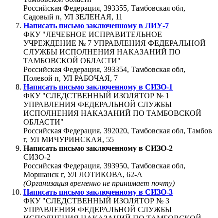
Российская Федерация, 393355, Тамбовская обл,
Садовый п, УЛ ЗЕЛЕНАЯ, 11
Написать письмо заключенному в
ЛИУ-7
ФКУ "ЛЕЧЕБНОЕ ИСПРАВИТЕЛЬНОЕ
УЧРЕЖДЕНИЕ № 7 УПРАВЛЕНИЯ ФЕДЕРАЛЬНОЙ
СЛУЖБЫ ИСПОЛНЕНИЯ НАКАЗАНИЙ ПО
ТАМБОВСКОЙ ОБЛАСТИ"
Российская Федерация, 393354, Тамбовская обл,
Полевой п, УЛ РАБОЧАЯ, 7
Написать письмо заключенному в
СИЗО-1
ФКУ "СЛЕДСТВЕННЫЙ ИЗОЛЯТОР № 1
УПРАВЛЕНИЯ ФЕДЕРАЛЬНОЙ СЛУЖБЫ
ИСПОЛНЕНИЯ НАКАЗАНИЙ ПО ТАМБОВСКОЙ
ОБЛАСТИ"
Российская Федерация, 392020, Тамбовская обл, Тамбов
г, УЛ МИЧУРИНСКАЯ, 55
Написать письмо заключенному в
СИЗО-2
СИЗО-2
Российская Федерация, 393950, Тамбовская обл,
Моршанск г, УЛ ЛОТИКОВА, 62-А
(Организация временно не принимает почту)
Написать письмо заключенному в
СИЗО-3
ФКУ "СЛЕДСТВЕННЫЙ ИЗОЛЯТОР № 3
УПРАВЛЕНИЯ ФЕДЕРАЛЬНОЙ СЛУЖБЫ