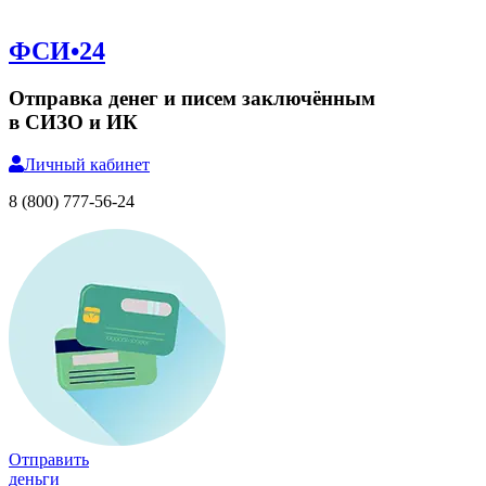
ФСИ•24
Отправка денег и писем заключённым
в СИЗО и ИК
Личный
кабинет
8 (800) 777-56-24
Отправить
деньги