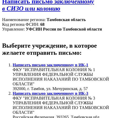
Написать письмо
заключённому
в СИЗО или колонию
Наименование региона:
Тамбовская область
Код региона ФСИН:
68
Управление:
УФСИН России по Тамбовской области
Выберите учреждение, в которое
желаете отправить письмо:
Написать письмо заключенному в
ИК-1
ФКУ "ИСПРАВИТЕЛЬНАЯ КОЛОНИЯ № 1
УПРАВЛЕНИЯ ФЕДЕРАЛЬНОЙ СЛУЖБЫ
ИСПОЛНЕНИЯ НАКАЗАНИЙ ПО ТАМБОВСКОЙ
ОБЛАСТИ"
392000, г. Тамбов, ул. Мичуринская, д. 57
Написать письмо заключенному в
ИК-3
ФКУ "ИСПРАВИТЕЛЬНАЯ КОЛОНИЯ № 3
УПРАВЛЕНИЯ ФЕДЕРАЛЬНОЙ СЛУЖБЫ
ИСПОЛНЕНИЯ НАКАЗАНИЙ ПО ТАМБОВСКОЙ
ОБЛАСТИ"
Российская Федерация, 393265, Тамбовская обл,